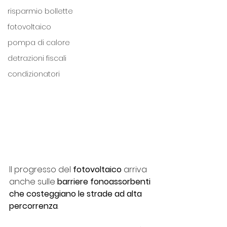
risparmio bollette
fotovoltaico
pompa di calore
detrazioni fiscali
condizionatori
Il progresso del 
fotovoltaico
 arriva 
anche sulle
 barriere fonoassorbenti 
che costeggiano le strade ad alta 
percorrenza
.