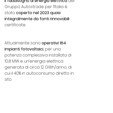
Il fabbisogno di energia elettrica
 del 
Gruppo Autostrade per l’Italia è 
stato 
coperto nel 2023 quasi 
integralmente da fonti rinnovabili
certificate.
Attualmente sono
 operativi 164 
impianti fotovoltaici
, per una 
potenza complessiva installata di 
10,8 MW e un’energia elettrica 
generata di circa 12 GWh/anno, di 
cui il 40% in autoconsumo diretto in 
sito.