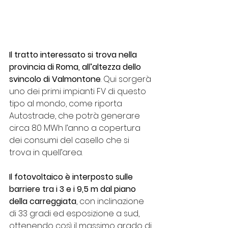
Il tratto interessato si trova nella 
provincia di Roma, all’altezza dello 
svincolo di Valmontone
. Qui sorgerà 
uno dei primi impianti FV di questo 
tipo al mondo, come riporta 
Autostrade, che potrà generare 
circa 80 MWh l’anno a copertura 
dei consumi del casello che si 
trova in quell’area.
Il fotovoltaico è interposto sulle 
barriere tra i 3 e i 9,5 m dal piano 
della carreggiata
, con inclinazione 
di 33 gradi ed esposizione a sud, 
ottenendo così il massimo grado di 