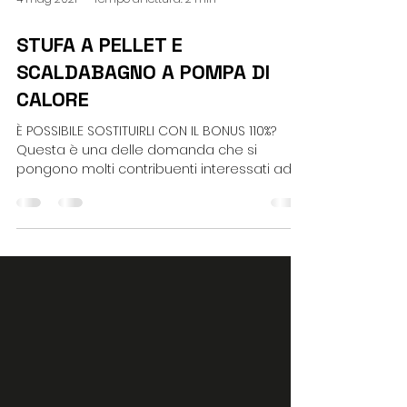
4 mag 2021
Tempo di lettura: 2 min
STUFA A PELLET E
SCALDABAGNO A POMPA DI
CALORE
È POSSIBILE SOSTITUIRLI CON IL BONUS 110%?
Questa è una delle domanda che si
pongono molti contribuenti interessati ad
avviare dei lavori...