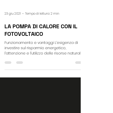
23 giu 2021
Tempo di lettura: 2 min
LA POMPA DI CALORE CON IL
FOTOVOLTAICO
Funzionamento e vantaggi L’esigenza di
investire sul risparmio energetico,
l’attenzione e l’utilizzo delle risorse naturali
ed il...