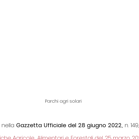
Parchi agri solari
 nella
 Gazzetta Ufficiale del 28 giugno 2022,
 n. 149,
itiche Agricole, Alimentari e Forestali del 25 marzo 2