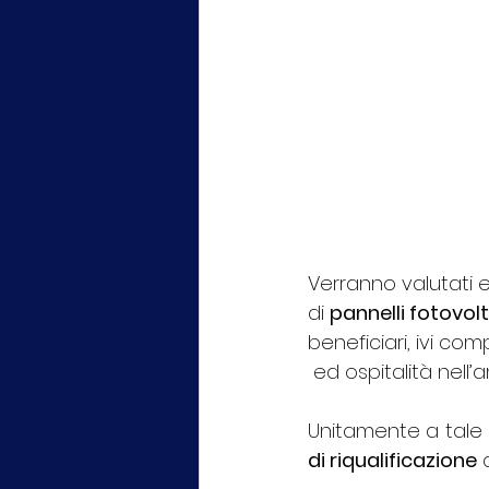
Verranno valutati e
di 
pannelli fotovolt
beneficiari, ivi comp
 ed ospitalità nell’a
Unitamente a tale 
di riqualificazione
 