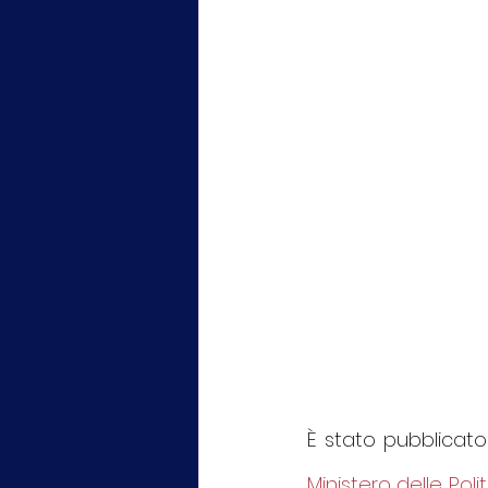
È stato pubblicato
Ministero delle Pol