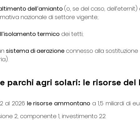
ltimento dell’amianto 
(o, se del caso, dell’eternit) d
rmativa nazionale di settore vigente;
ell’isolamento termico
 dei tetti;
un 
sistema di aerazione
 connesso alla sostituzione 
ia).
e parchi agri solari: le risorse de
22 al 2026 
le risorse ammontano
 a 1,5 miliardi di e
sione 2, componente 1, investimento 2.2. 