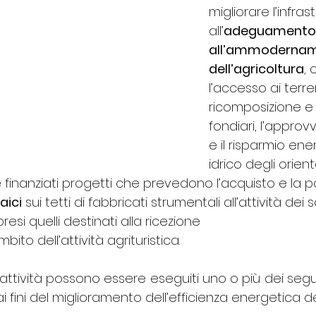
migliorare l’infrast
all’
adeguamento 
all’ammodernam
dell’agricoltura
,
l’accesso ai terren
ricomposizione e i
fondiari, l’appro
e il risparmio ene
idrico degli orien
 finanziati progetti che prevedono l’acquisto e la p
aici
 sui tetti di fabbricati strumentali all’attività dei 
resi quelli destinati alla ricezione 
mbito dell’attività agrituristica. 
attività possono essere eseguiti uno o più dei segu
ai fini del miglioramento dell’efficienza energetica de