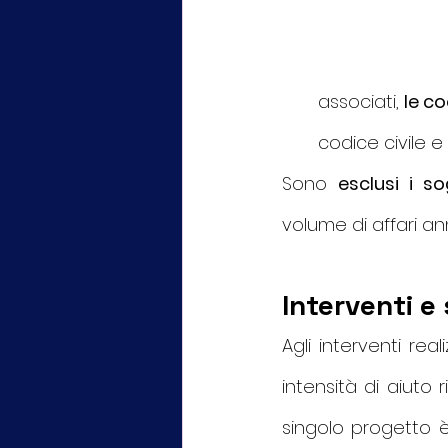
associati, 
le co
codice civile e 
Sono 
esclusi i s
volume di affari an
Interventi e
Agli interventi rea
intensità di aiuto
singolo progetto è