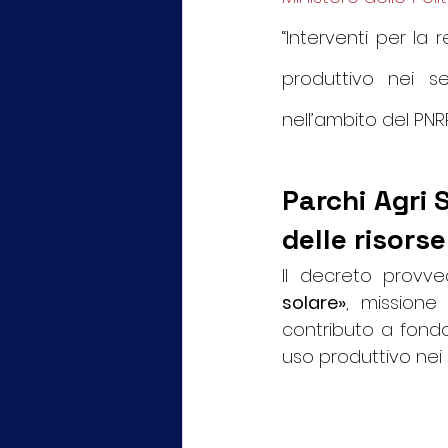
“Interventi per la r
produttivo nei se
nell’ambito del PNR
Parchi Agri 
delle risors
Il decreto provved
solare»
, missione 
contributo a fondo 
uso produttivo nei 