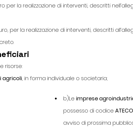
uro per la realizzazione di interventi, descritti nell’all
uro, per la realizzazione di interventi, descritti all’all
creto.
eficiari
e risorse:
 agricoli
, in forma individuale o societaria;
b)Le 
imprese agroindustria
possesso di codice 
ATECO
avviso di prossima pubblic