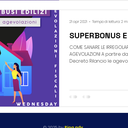
21 apr 2021
Tempo di lettura: 2 m
SUPERBONUS E 
COME SANARE LE IRREGOLA
AGEVOLAZIONI A partire da
Decreto Rilancio le agevolaz
© 2025 by
Ping adv.