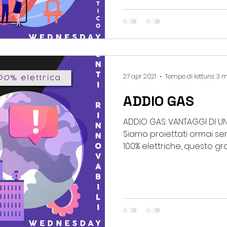
27 apr 2021
Tempo di lettura: 3 
ADDIO GAS
ADDIO GAS: VANTAGGI DI UN
Siamo proiettati ormai se
100% elettriche, questo gra