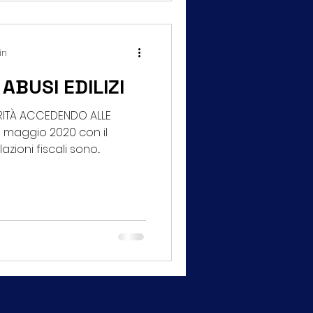
in
ABUSI EDILIZI
RITÀ ACCEDENDO ALLE
 maggio 2020 con il
ioni fiscali sono...