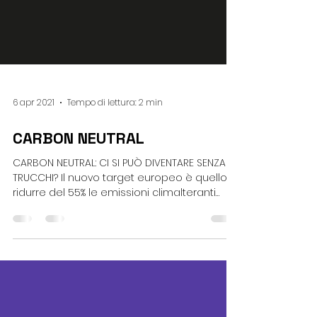
6 apr 2021
Tempo di lettura: 2 min
CARBON NEUTRAL
CARBON NEUTRAL: CI SI PUÒ DIVENTARE SENZA
TRUCCHI? Il nuovo target europeo è quello di
ridurre del 55% le emissioni climalteranti
entro...